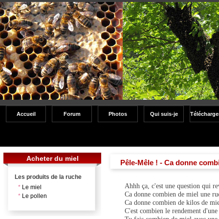
Accueil
Forum
Photos
Qui suis-je
Télécharg
Acheter du miel
Pêle-Mêle ! - Ca donne combi
Les produits de la ruche
Ahhh ça, c'est une question qui re
*
Le miel
Ca donne combien de miel une ru
*
Le pollen
Ca donne combien de kilos de mie
C'est combien le rendement d'une