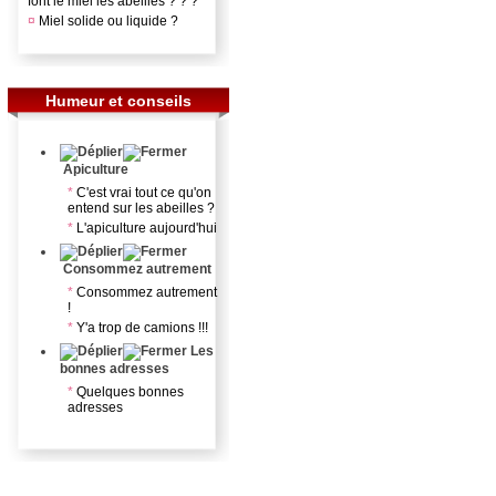
font le miel les abeilles ? ? ?
¤
Miel solide ou liquide ?
Humeur et conseils
Apiculture
*
C'est vrai tout ce qu'on
entend sur les abeilles ?
*
L'apiculture aujourd'hui
Consommez autrement
*
Consommez autrement
!
*
Y'a trop de camions !!!
Les
bonnes adresses
*
Quelques bonnes
adresses