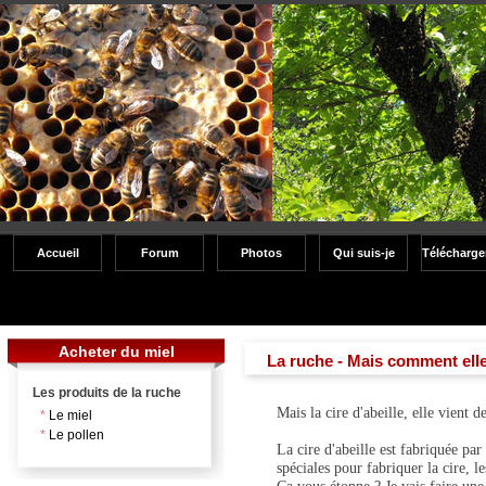
Accueil
Forum
Photos
Qui suis-je
Télécharg
Acheter du miel
La ruche - Mais comment elle
Les produits de la ruche
Mais la cire d'abeille, elle vient 
*
Le miel
*
Le pollen
La cire d'abeille est fabriquée par
spéciales pour fabriquer la cire, le