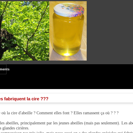
ements
s fabriquent la cire ???
de où la cire d'abeille ? Comment elles font ? Elles ramassent ça où ? ? ?
 les abeilles, principalement par les jeunes abeilles (mais pas seulement). Les ab
s glandes cirières.