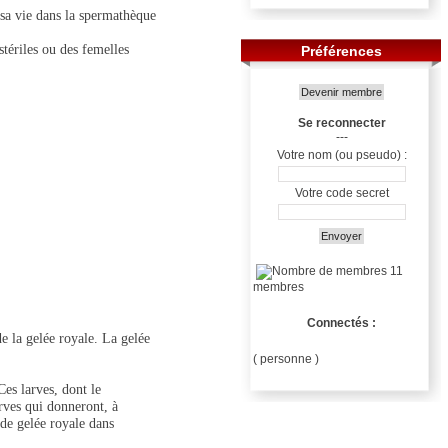
 sa vie dans la spermathèque
tériles ou des femelles
Préférences
Devenir membre
Se reconnecter
---
Votre nom (ou pseudo) :
Votre code secret
Envoyer
11
membres
Connectés :
de la gelée royale. La gelée
( personne )
Ces larves, dont le
arves qui donneront, à
 de gelée royale dans