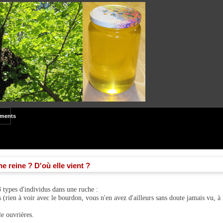
ements
e reine ? D'où elle vient ?
3 types d'individus dans une ruche :
 (rien à voir avec le bourdon, vous n'en avez d'ailleurs sans doute jamais vu, à
le ouvrières.