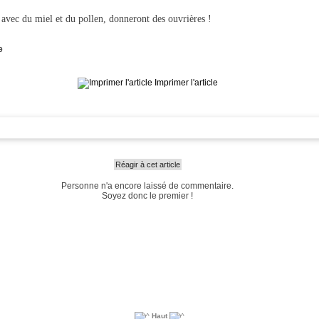
e avec du miel et du pollen, donneront des ouvrières !
9
Imprimer l'article
Réagir à cet article
Personne n'a encore laissé de commentaire.
Soyez donc le premier !
Haut