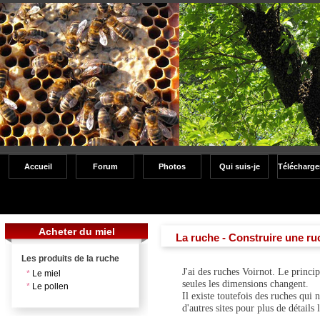
Accueil
Forum
Photos
Qui suis-je
Télécharg
Acheter du miel
La ruche - Construire une ru
Les produits de la ruche
J'ai des ruches Voirnot. Le princip
*
Le miel
seules les dimensions changent.
*
Le pollen
Il existe toutefois des ruches qui 
d'autres sites pour plus de détails 