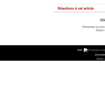
Réactions à cet article
Réag
Personne n'a enc
Soyez d
bas
Documen
Skins 