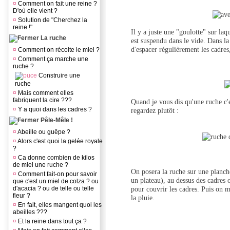
¤
Comment on fait une reine ?
D'où elle vient ?
¤
Solution de "Cherchez la
reine !"
Il y a juste une "goulotte" sur laq
La ruche
est suspendu dans le vide. Dans la 
d'espacer régulièrement les cadres
¤
Comment on récolte le miel ?
¤
Comment ça marche une
ruche ?
Construire une
ruche
¤
Mais comment elles
fabriquent la cire ???
Quand je vous dis qu'une ruche c'e
¤
Y a quoi dans les cadres ?
regardez plutôt :
Pêle-Mêle !
¤
Abeille ou guêpe ?
¤
Alors c'est quoi la gelée royale
?
¤
Ca donne combien de kilos
de miel une ruche ?
On posera la ruche sur une planche
¤
Comment fait-on pour savoir
un plateau), au dessus des cadres 
que c'est un miel de colza ? ou
d'acacia ? ou de telle ou telle
pour couvrir les cadres. Puis on me
fleur ?
la pluie.
¤
En fait, elles mangent quoi les
abeilles ???
¤
Et la reine dans tout ça ?